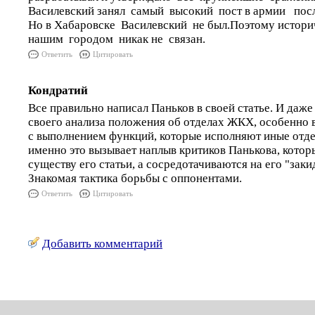
Василевский занял самый высокий пост в армии пос
Но в Хабаровске Василевский не был.Поэтому истори
нашим городом никак не связан.
Ответить
Цитировать
Кондратий
Все правильно написал Паньков в своей статье. И даже
своего анализа положения об отделах ЖКХ, особенно в
с выполнением функций, которые исполняют иные отд
именно это вызывает наплыв критиков Панькова, котор
существу его статьи, а сосредотачиваются на его "зак
Знакомая тактика борьбы с оппонентами.
Ответить
Цитировать
Добавить комментарий