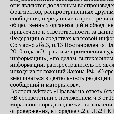
они являются дословным воспроизведе
фрагментов, распространенных другим
сообщения, переданные в пресс-релиза
общественных организаций и объединен
привлечено к ответственности за данн
Федерации о средствах массовой инфо
Согласно абз.3, п.13 Постановления П
2010 года «О практике применения суд
информации», «по делам, вытекающим
информации, распространитель не явл
исходя из положений Закона РФ «О ср
вмешиваться в деятельность редакции, 
сообщений и материалов».
Воспользуйтесь «Правом на ответ» (ст
«В соответствии с положением ч.3 ст.
морального вреда подлежит возложению
опровержения, в порядке ч.2 ст.152 ГК 