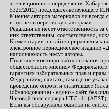
апелляционного определения Хабаровско
5325/2012) председательствующего И.И
Мнения авторов материалов не всегда 
вступает в переписку с авторами.
Редакция не несет ответственность за
них ответственны, соответственно, иск
Комментарии на сайте приравнены к в
электронное периодическое издание «Д
наполняемость несут авторы.
Политические опросы/голосования пров
общественного мнения» Федерального з
гарантиях избирательных прав и права
Федерации»; считать, там где не указан
проведение опроса и оплатившее (опл
(обнародование) - едино - сайт, без опл
Часовой пояс сервера UTC+11 (AEST),
Если вы обнаружили ошибки на сайте,