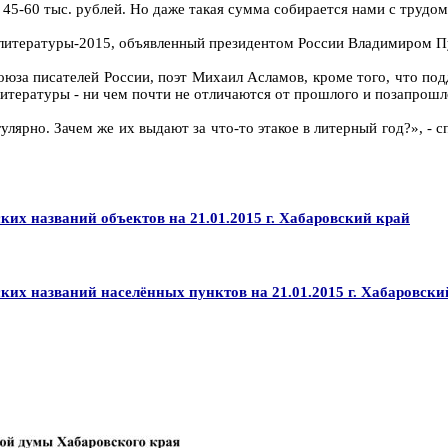
5-60 тыс. рублей. Но даже такая сумма собирается нами с трудом
од литературы-2015, объявленный президентом России Владимиром 
оюза писателей России, поэт Михаил Асламов, кроме того, что по
итературы - ни чем почти не отличаются от прошлого и позапрошл
улярно. Зачем же их выдают за что-то этакое в литерный год?», - 
их названий объектов на 21.01.2015 г. Хабаровский край
их названий населённых пунктов на 21.01.2015 г. Хабаровски