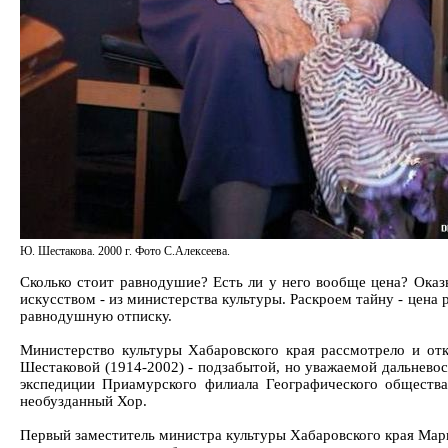
Ю. Шестакова. 2000 г. Фото С.Алексеева.
Сколько стоит равнодушие? Есть ли у него вообще цена? Оказ
искусством - из министерства культуры. Раскроем тайну - цена 
равнодушную отписку.
Министерство культуры Хабаровского края рассмотрело и от
Шестаковой (1914-2002) - подзабытой, но уважаемой дальнево
экспедиции Приамурского филиала Географического общества
необузданный Хор.
Первый заместитель министра культуры Хабаровского края Мар