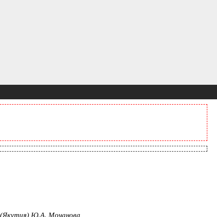
 (Якутия) Ю.А. Мочанова