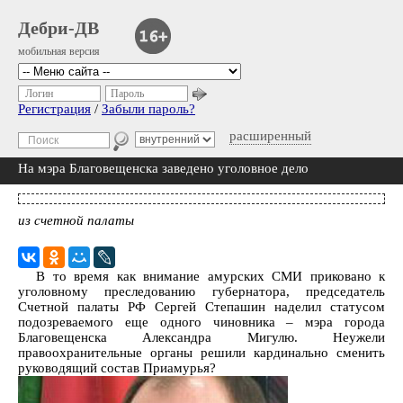
Дебри-ДВ
мобильная версия
Логин
Пароль
Регистрация
/
Забыли пароль?
расширенный
На мэра Благовещенска заведено уголовное дело
из счетной палаты
В то время как внимание амурских СМИ приковано к
уголовному преследованию губернатора, председатель
Счетной палаты РФ Сергей Степашин наделил статусом
подозреваемого еще одного чиновника – мэра города
Благовещенска Александра Мигулю. Неужели
правоохранительные органы решили кардинально сменить
руководящий состав Приамурья?