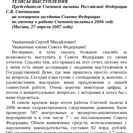
ТЕЗИСЫ ВЫСТУПЛЕНИЯ
Председателя Счетной палаты Российской Федерации
С.В. Степашина
на пленарном заседании Совета Федерации
по отчету о работе Счетной палаты в 2006 году
(Москва, 27 апреля 2007 года)
Уважаемый Сергей Михайлович!
Уважаемые члены Совета Федерации!
Во-первых, я хочу сказать большое спасибо за
возможность выступить в Совете Федерации со своим
отчетом. Спасибо тем, кто пришел на этот отчет, потому что
у меня есть некая ассоциация с недавним выступлением в
Государственной Думе, где мне пришлось просто отвечать
на вопросы. Сегодня я выступлю с сообщением и, конечно, с
удовольствием выслушаю ваши предложения о нашей
совместной работе. Очень коротко некоторые цифры, а
потом о концептуальных вопросах, с которыми я хотел бы с
вами поделиться.
В самом кратком виде итоги работы Счетной палаты в
2006 можно охарактеризовать следующими данными. Было
проведено 587 контрольных и экспертно-аналитических
мероприятий и в том числе 7 - по постановлению Совета
Федерации. Объем выявленных средств, использованных с
нарушением законодательства, составил 82 млрд. рублей.
Объем нецелевого использования средств составил 2,7 млрд.