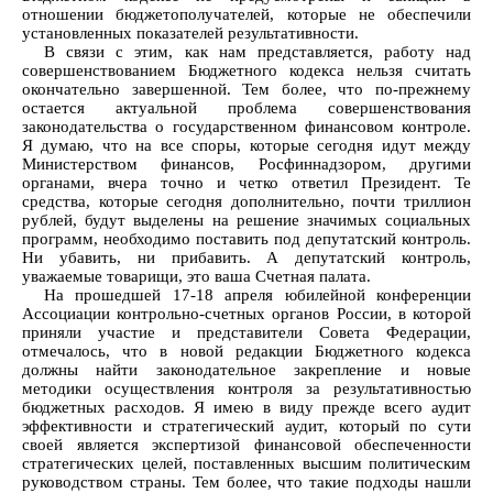
отношении бюджетополучателей, которые не обеспечили
установленных показателей результативности.
В связи с этим, как нам представляется, работу над
совершенствованием Бюджетного кодекса нельзя считать
окончательно завершенной. Тем более, что по-прежнему
остается актуальной проблема совершенствования
законодательства о государственном финансовом контроле.
Я думаю, что на все споры, которые сегодня идут между
Министерством финансов, Росфиннадзором, другими
органами, вчера точно и четко ответил Президент. Те
средства, которые сегодня дополнительно, почти триллион
рублей, будут выделены на решение значимых социальных
программ, необходимо поставить под депутатский контроль.
Ни убавить, ни прибавить. А депутатский контроль,
уважаемые товарищи, это ваша Счетная палата.
На прошедшей 17-18 апреля юбилейной конференции
Ассоциации контрольно-счетных органов России, в которой
приняли участие и представители Совета Федерации,
отмечалось, что в новой редакции Бюджетного кодекса
должны найти законодательное закрепление и новые
методики осуществления контроля за результативностью
бюджетных расходов. Я имею в виду прежде всего аудит
эффективности и стратегический аудит, который по сути
своей является экспертизой финансовой обеспеченности
стратегических целей, поставленных высшим политическим
руководством страны. Тем более, что такие подходы нашли