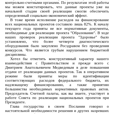
контрольно-счетными органами. По результатам этой работы
мы можем констатировать, что данные проекты уже на
начальной стадии своей реализации смогли обеспечить
определенный социально-экономический эффект.
В тоже время исполнение расходов на финансирование
всех национальных проектов составило лишь 82%. К началу
текущего года приняты не все нормативные документы,
необходимые для реализации проекта "Образование". В ходе
наших проверок реализации проекта "Здоровье" было
установлено, что более четверти диагностического
оборудования было закуплено Росздравом без проведения
конкурсов. Что является грубым нарушением бюджетной
дисциплины.
Хотел бы отметить конструктивный характер нашего
взаимодействия с Правительством и прежде всего с
Дмитрием Анатольевичем Медведевым в деле повышения
отдачи от реализации данных проектов. Так в оперативном
режиме были приняты меры по идентификации
соответствующих расходов федерального бюджета, их
надлежащему финансированию, а также принятию
большинства необходимых нормативных правовых актов.
Председатель Счетной палаты, как вы знаете, участвует в
работе Совета по реализации национальных проектов при
Президенте.
Глава государства в своем Послании говорил о
настоятельной необходимости решения и других назревших