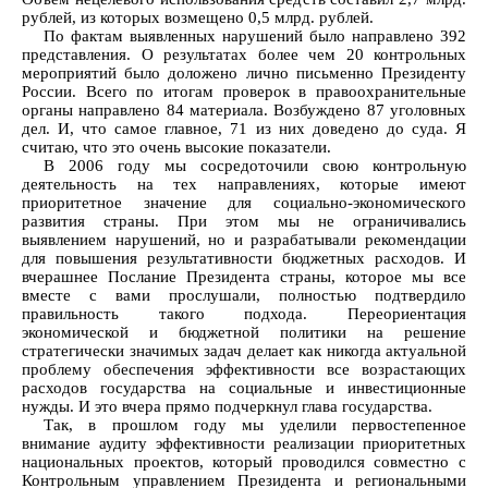
рублей, из которых возмещено 0,5 млрд. рублей.
По фактам выявленных нарушений было направлено 392
представления. О результатах более чем 20 контрольных
мероприятий было доложено лично письменно Президенту
России. Всего по итогам проверок в правоохранительные
органы направлено 84 материала. Возбуждено 87 уголовных
дел. И, что самое главное, 71 из них доведено до суда. Я
считаю, что это очень высокие показатели.
В 2006 году мы сосредоточили свою контрольную
деятельность на тех направлениях, которые имеют
приоритетное значение для социально-экономического
развития страны. При этом мы не ограничивались
выявлением нарушений, но и разрабатывали рекомендации
для повышения результативности бюджетных расходов. И
вчерашнее Послание Президента страны, которое мы все
вместе с вами прослушали, полностью подтвердило
правильность такого подхода. Переориентация
экономической и бюджетной политики на решение
стратегически значимых задач делает как никогда актуальной
проблему обеспечения эффективности все возрастающих
расходов государства на социальные и инвестиционные
нужды. И это вчера прямо подчеркнул глава государства.
Так, в прошлом году мы уделили первостепенное
внимание аудиту эффективности реализации приоритетных
национальных проектов, который проводился совместно с
Контрольным управлением Президента и региональными