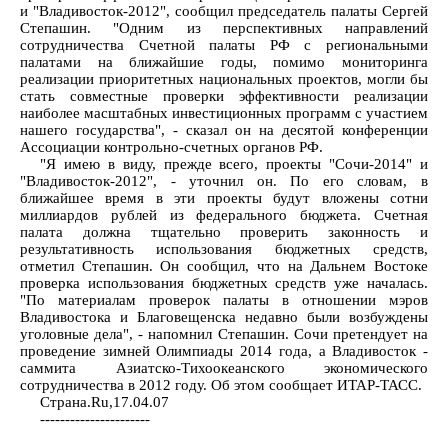
и "Владивосток-2012", сообщил председатель палаты Сергей
Степашин. "Одним из перспективных направлений
сотрудничества Счетной палаты РФ с региональными
палатами на ближайшие годы, помимо мониторинга
реализации приоритетных национальных проектов, могли бы
стать совместные проверки эффективности реализации
наиболее масштабных инвестиционных программ с участием
нашего государства", - сказал он на десятой конференции
Ассоциации контрольно-счетных органов РФ.
"Я имею в виду, прежде всего, проекты "Сочи-2014" и
"Владивосток-2012", - уточнил он. По его словам, в
ближайшее время в эти проекты будут вложены сотни
миллиардов рублей из федерального бюджета. Счетная
палата должна тщательно проверить законность и
результативность использования бюджетных средств,
отметил Степашин. Он сообщил, что на Дальнем Востоке
проверка использования бюджетных средств уже началась.
"По материалам проверок палаты в отношении мэров
Владивостока и Благовещенска недавно были возбуждены
уголовные дела", - напомнил Степашин. Сочи претендует на
проведение зимней Олимпиады 2014 года, а Владивосток -
саммита Азиатско-Тихоокеанского экономического
сотрудничества в 2012 году. Об этом сообщает ИТАР-ТАСС.
Страна.Ru,17.04.07
----------------------