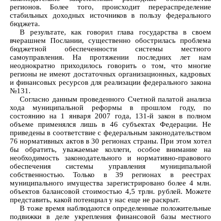
регионов. Более того, происходит перераспределение
стабильных доходных источников в пользу федерального
бюджета.
В результате, как говорил глава государства в своем
вчерашнем Послании, существенно обострилась проблема
бюджетной обеспеченности системы местного
самоуправления. На протяжении последних лет нам
неоднократно приходилось говорить о том, что многие
регионы не имеют достаточных организационных, кадровых
и финансовых ресурсов для реализации федерального закона
№131.
Согласно данным проведенного Счетной палатой анализа
хода муниципальной реформы в прошлом году, по
состоянию на 1 января 2007 года, 131-й закон в полном
объеме применялся лишь в 46 субъектах Федерации. Не
приведены в соответствие с федеральным законодательством
76 нормативных актов в 30 регионах страны. При этом хотел
бы обратить, уважаемые коллеги, особое внимание на
необходимость законодательного и нормативно-правового
обеспечения системы управления муниципальной
собственностью. Только в 39 регионах в реестрах
муниципального имущества зарегистрировано более 4 млн.
объектов балансовой стоимостью 4,5 трлн. рублей. Можете
представить, какой потенциал у нас еще не раскрыт.
В тоже время наблюдаются определенные положительные
подвижки в деле укрепления финансовой базы местного