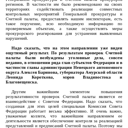
регионов. В частности им было рекомендовано на своих
территориях содействовать реализации совместных
контрольных мероприятий Генеральной прокуратуры и
Счетной палаты, предоставлять нашим инспекторам, есть
такое поручение, всю необходимую информацию по
проверяемым объектам, а также осуществлять меры
прокурорского реагирования для устранения выявленных
нарушений.
Надо сказать, что на этом направлении уже виден
ощутимый результат. По результатам проверок Счетной
палаты были возбуждены уголовные дела, совсем
недавно, в отношении ряда глав субъектов Федерации и в
частности главы администрации Ненецкого автономного
округа Алексея Баринова, губернатора Амурской области
Леонида Короткова, мэров Владивостока и
Благовещенска.
Другим важнейшим элементом повышения
результативности проверок Счетной палаты является ее
взаимодействие с Советом Федерации. Надо сказать, что
созданная для этих целей специальная Комиссия Совета
Федерации работает весьма эффективно. И очень важно,
уважаемые коллеги, что важнейшим направлением ее
деятельности является обеспечение контроля за реализацией
представлений и предписаний Счетной палаты. Поэтому мы