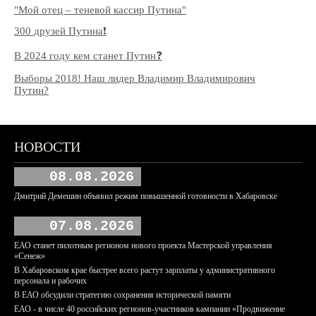
"Мой отец – теневой кассир Путина"
300 друзей Путина❗️
В 2024 году кем станет Путин❓
Выборы 2018! Наш лидер Владимир Владимирович
Путин?
НОВОСТИ
08.08.2026
Дмитрий Демешин объявил режим повышенной готовности в Хабаровске
07.08.2026
ЕАО станет пилотным регионом нового проекта Мастерской управления
«Сенеж»
В Хабаровском крае быстрее всего растут зарплаты у административного
персонала и рабочих
В ЕАО обсудили стратегию сохранения исторической памяти
ЕАО - в числе 40 российских регионов-участников кампании «Продвижение