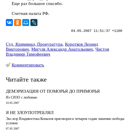
Еще раз большое спасибо.
Счетная палата РФ.
04.05.2007 11:51:37 +1100
Суд, Криминал, Прокуратура
,
Коротков Леонид
Викторович
,
Мигуля Александр Анатольевич
,
Чистов
Владимир Тимофеевич
Комментировать
Читайте также
ДЕМЭРИЗАЦИЯ ОТ ПОМОРЬЯ ДО ПРИМОРЬЯ
Из СИЗО с любовью
10.05.2007
Я НЕ ЗЛОУПОТРЕБЛЯЛ
Экс-мэр Владивостока Копылов приговорен к четырем годам лишения свободы
условно
07.05.2007