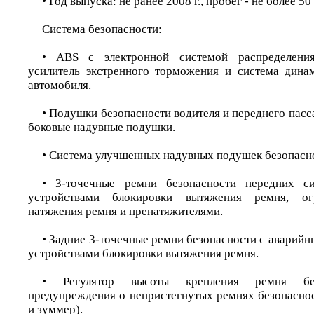
• Год выпуска: не ранее 2008 г., пробег - не более 50
Система безопасности:
• ABS с электронной системой распределения
усилитель экстренного торможения и система дина
автомобиля.
• Подушки безопасности водителя и переднего пас
боковые надувные подушки.
• Система улучшенных надувных подушек безопасн
• 3-точечные ремни безопасности передних с
устройствами блокировки вытяжения ремня, ог
натяжения ремня и пренатяжителями.
• Задние 3-точечные ремни безопасности с аварий
устройствами блокировки вытяжения ремня.
• Регулятор высоты крепления ремня без
предупреждения о непристегнутых ремнях безопаснос
и зуммер).