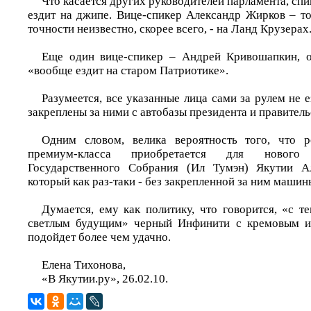
Что касается других руководителей парламента, сп
ездит на джипе. Вице-спикер Александр Жирков – то
точности неизвестно, скорее всего, - на Ланд Крузерах
Еще один вице-спикер – Андрей Кривошапкин, о
«вообще ездит на старом Патриотике».
Разумеется, все указанные лица сами за рулем не 
закреплены за ними с автобазы президента и правитель
Одним словом, велика вероятность того, что 
премиум-класса приобретается для нового 
Государственного Собрания (Ил Тумэн) Якутии А
который как раз-таки - без закрепленной за ним машины
Думается, ему как политику, что говорится, «с 
светлым будущим» черный Инфинити с кремовым и
подойдет более чем удачно.
Елена Тихонова,
«В Якутии.ру», 26.02.10.