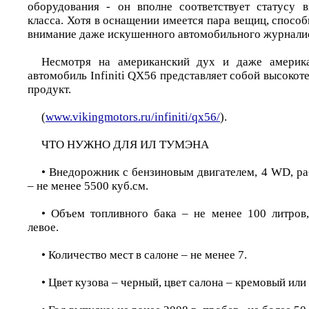
оборудования - он вполне соответствует статусу 
класса. Хотя в оснащении имеется пара вещиц, спосо
внимание даже искушенного автомобильного журналис
Несмотря на американский дух и даже америк
автомобиль Infiniti QX56 представляет собой высоко
продукт.
(
www.vikingmotors.ru/infiniti/qx56/
).
ЧТО НУЖНО ДЛЯ ИЛ ТУМЭНА
• Внедорожник с бензиновым двигателем, 4 WD, ра
– не менее 5500 куб.см.
• Объем топливного бака – не менее 100 литров
левое.
• Количество мест в салоне – не менее 7.
• Цвет кузова – черный, цвет салона – кремовый ил