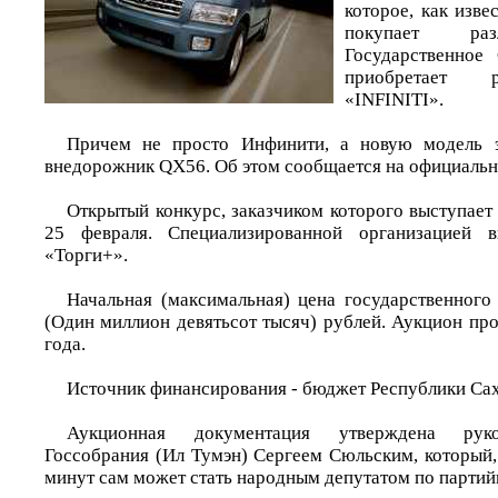
которое, как изве
покупает раз
Государственное
приобретает 
«INFINITI».
Причем не просто Инфинити, а новую модель э
внедорожник QX56. Об этом сообщается на официально
Открытый конкурс, заказчиком которого выступает
25 февраля. Специализированной организацией 
«Торги+».
Начальная (максимальная) цена государственного 
(Один миллион девятьсот тысяч) рублей. Аукцион пр
года.
Источник финансирования - бюджет Республики Сах
Аукционная документация утверждена руко
Госсобрания (Ил Тумэн) Сергеем Сюльским, который, 
минут сам может стать народным депутатом по партийн