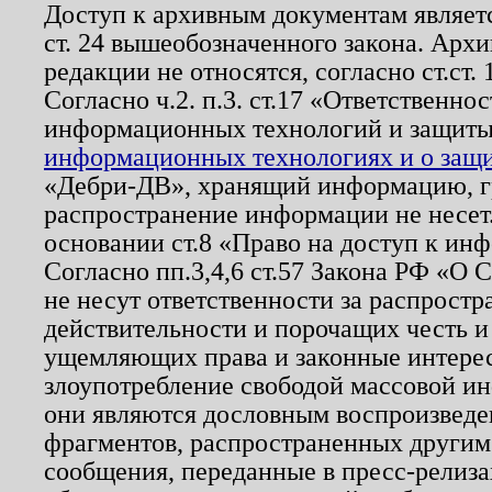
Доступ к архивным документам являетс
ст. 24 вышеобозначенного закона. Арх
редакции не относятся, согласно ст.ст. 
Согласно ч.2. п.3. ст.17 «Ответственн
информационных технологий и защит
информационных технологиях и о защит
«Дебри-ДВ», хранящий информацию, гр
распространение информации не несет.
основании ст.8 «Право на доступ к ин
Согласно пп.3,4,6 ст.57 Закона РФ «О
не несут ответственности за распрост
действительности и порочащих честь и
ущемляющих права и законные интере
злоупотребление свободой массовой ин
они являются дословным воспроизведе
фрагментов, распространенных другим
сообщения, переданные в пресс-релиза