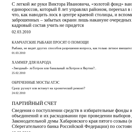
С легкой же руки Виктора Ивановича, «золотой фонд» ва
единороссов, который 8 лет управлял районом, переехал в 
что, как наводить лоск в центре краевой столицы, и вспом
заброшенных – забытых окраин лишь накануне очередных
кадровый состав учить не придется
02.03.2010
КАМЧАТСКИЕ РЫБАКИ ПРОСЯТ О ПОМОЩИ
Рыбаки, не видят других способов разрешения вопроса, как только личное вмешате
01.03.2010
ХАММЕР ДЛЯ НАРОДА
«Звездный» лоТотрон или банальный лоХотрон в Якутии?..
25.02.2010
ОБРЕЧЕННЫЕ МОСТЫ АТЭС
Сразу рухнут или встанут на хронический ремонт?
24.02.2010
ПАРТИЙНЫЙ СЧЕТ
Сведения о поступлении средств в избирательные фонды 
объединений и их расходовании при проведении выборов 
Законодательной думы Хабаровского края пятого созыва (
Сберегательного банка Российской Федерации) по состояни