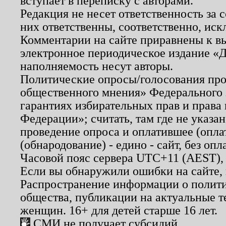
вступает в переписку с авторами.
Редакция не несет ответственность за
них ответственны, соответственно, иск
Комментарии на сайте приравнены к в
электронное периодическое издание «Д
наполняемость несут авторы.
Политические опросы/голосования пров
общественного мнения» Федерального з
гарантиях избирательных прав и права
Федерации»; считать, там где не указан
проведение опроса и оплатившее (опл
(обнародование) - едино - сайт, без опл
Часовой пояс сервера UTC+11 (AEST),
Если вы обнаружили ошибки на сайте,
Распространение информации о полити
общества, публикации на актуальные 
женщин. 16+ для детей старше 16 лет.
СМИ не получает субсидий.