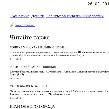
26.02.20
Экономика, Деньги
,
Басыгысов Виталий Николаевич
Комментировать
Читайте также
ЛОПНУЛ МИФ, КАК МЫЛЬНЫЙ ПУЗЫРЬ
Прокричали прежние владельцы во главе с миллиардером Шишкиным на весь свет, ч
советский уровень выплавки металла в Комсомольске-на-Амуре
05.03.2010
РОСТОВСКИЙ БАНКИР ШИШКИН
Депутат Госдумы и владелец «Амурметалла» Александр Шишкин контролирует поч
банка (РНБ)
05.03.2010
УЖЕ НАЧАЛОСЬ ОЖИВЛЕНИЕ
Министр экономического развития и внешних связей Хабаровского края Виктор Ка
флагман черной металлургии - ОАО «Амурметалл»
05.03.2010
КРАЙ ОДНОГО ГОРОДА