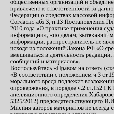
общественных организаций и объединен
привлечено к ответственности за данн
Федерации о средствах массовой инфо
Согласно абз.3, п.13 Постановления П
2010 года «О практике применения суд
информации», «по делам, вытекающим
информации, распространитель не явл
исходя из положений Закона РФ «О ср
вмешиваться в деятельность редакции, 
сообщений и материалов».
Воспользуйтесь «Правом на ответ» (ст
«В соответствии с положением ч.3 ст.
морального вреда подлежит возложению
опровержения, в порядке ч.2 ст.152 ГК 
апелляционного определения Хабаровско
5325/2012) председательствующего И.И
Мнения авторов материалов не всегда 