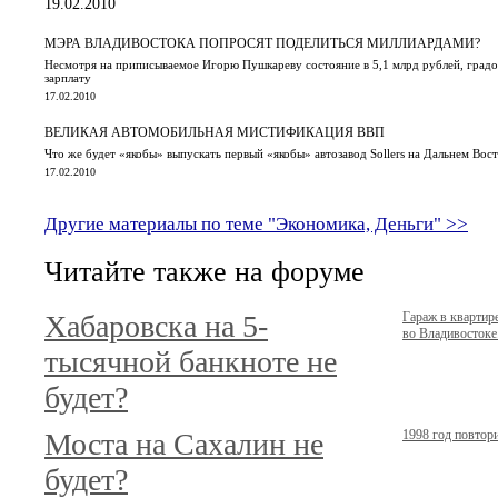
19.02.2010
МЭРА ВЛАДИВОСТОКА ПОПРОСЯТ ПОДЕЛИТЬСЯ МИЛЛИАРДАМИ?
Несмотря на приписываемое Игорю Пушкареву состояние в 5,1 млрд рублей, градо
зарплату
17.02.2010
ВЕЛИКАЯ АВТОМОБИЛЬНАЯ МИСТИФИКАЦИЯ ВВП
Что же будет «якобы» выпускать первый «якобы» автозавод Sollers на Дальнем Вос
17.02.2010
Другие материалы по теме "Экономика, Деньги" >>
Читайте также на форуме
Хабаровска на 5-
Гараж в кварти
во Владивостоке.
тысячной банкноте не
будет?
Моста на Сахалин не
1998 год повтор
будет?