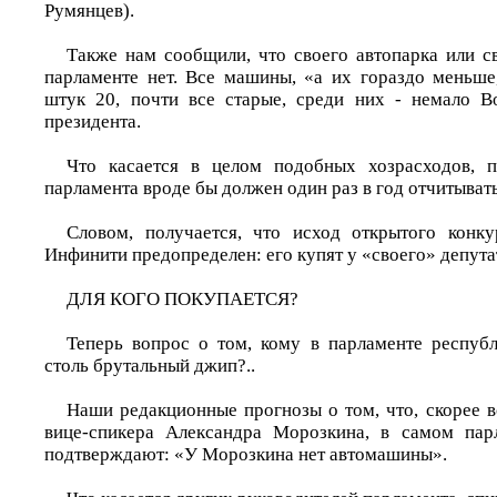
Румянцев).
Также нам сообщили, что своего автопарка или с
парламенте нет. Все машины, «а их гораздо меньше,
штук 20, почти все старые, среди них - немало Во
президента.
Что касается в целом подобных хозрасходов, п
парламента вроде бы должен один раз в год отчитыва
Словом, получается, что исход открытого конку
Инфинити предопределен: его купят у «своего» депутат
ДЛЯ КОГО ПОКУПАЕТСЯ?
Теперь вопрос о том, кому в парламенте респуб
столь брутальный джип?..
Наши редакционные прогнозы о том, что, скорее вс
вице-спикера Александра Морозкина, в самом пар
подтверждают: «У Морозкина нет автомашины».