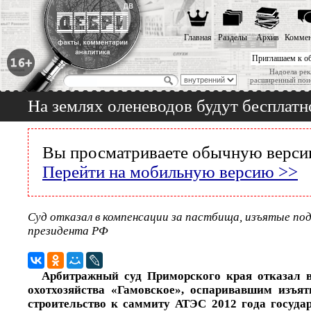
Главная
Разделы
Архив
Коммен
Приглашаем к о
Надоела рек
расширенный пои
На землях оленеводов будут бесплатн
Вы просматриваете обычную версию
Перейти на мобильную версию >>
Суд отказал в компенсации за пастбища, изъятые по
президента РФ
Арбитражный суд Приморского края отказал в
охотхозяйства «Гамовское», оспаривавшим изъят
строительство к саммиту АТЭС 2012 года госуда