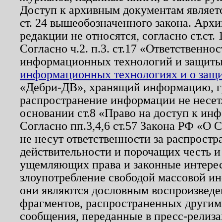
Доступ к архивным документам являетс
ст. 24 вышеобозначенного закона. Арх
редакции не относятся, согласно ст.ст. 
Согласно ч.2. п.3. ст.17 «Ответственн
информационных технологий и защит
информационных технологиях и о защит
«Дебри-ДВ», хранящий информацию, гр
распространение информации не несет.
основании ст.8 «Право на доступ к ин
Согласно пп.3,4,6 ст.57 Закона РФ «О
не несут ответственности за распрост
действительности и порочащих честь и
ущемляющих права и законные интере
злоупотребление свободой массовой ин
они являются дословным воспроизведе
фрагментов, распространенных другим
сообщения, переданные в пресс-релиза