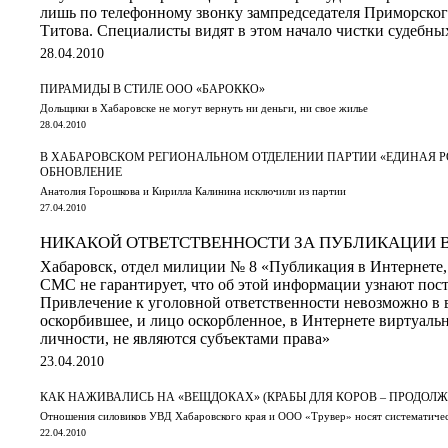
лишь по телефонному звонку зампредседателя Приморског
Титова. Специалисты видят в этом начало чистки судебны
28.04.2010
ПИРАМИДЫ В СТИЛЕ ООО «БАРОККО»
Дольщики в Хабаровске не могут вернуть ни деньги, ни свое жилье
28.04.2010
В ХАБАРОВСКОМ РЕГИОНАЛЬНОМ ОТДЕЛЕНИИ ПАРТИИ «ЕДИНАЯ Р
ОБНОВЛЕНИЕ
Анатолия Горошкова и Кирилла Калинина исключили из партии
27.04.2010
НИКАКОЙ ОТВЕТСТВЕННОСТИ ЗА ПУБЛИКАЦИИ В
Хабаровск, отдел милиции № 8 «Публикация в Интернете, 
СМС не гарантирует, что об этой информации узнают пос
Привлечение к уголовной ответственности невозможно в в
оскорбившее, и лицо оскорбленное, в Интернете виртуальн
личности, не являются субъектами права»
23.04.2010
КАК НАЖИВАЛИСЬ НА «ВЕЩДОКАХ» (КРАБЫ ДЛЯ КОРОВ – ПРОДОЛЖ
Отношения силовиков УВД Хабаровского края и ООО «Трувер» носят систематиче
22.04.2010