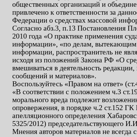
общественных организаций и объединен
привлечено к ответственности за данн
Федерации о средствах массовой инфо
Согласно абз.3, п.13 Постановления П
2010 года «О практике применения суд
информации», «по делам, вытекающим
информации, распространитель не явл
исходя из положений Закона РФ «О ср
вмешиваться в деятельность редакции, 
сообщений и материалов».
Воспользуйтесь «Правом на ответ» (ст
«В соответствии с положением ч.3 ст.
морального вреда подлежит возложению
опровержения, в порядке ч.2 ст.152 ГК 
апелляционного определения Хабаровско
5325/2012) председательствующего И.И
Мнения авторов материалов не всегда 