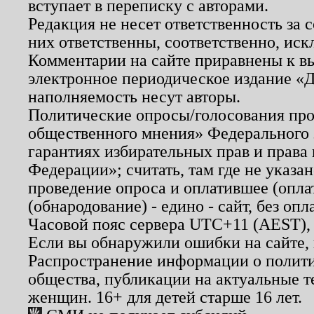
вступает в переписку с авторами.
Редакция не несет ответственность за
них ответственны, соответственно, иск
Комментарии на сайте приравнены к в
электронное периодическое издание «Д
наполняемость несут авторы.
Политические опросы/голосования пров
общественного мнения» Федерального з
гарантиях избирательных прав и права
Федерации»; считать, там где не указан
проведение опроса и оплатившее (опл
(обнародование) - едино - сайт, без опл
Часовой пояс сервера UTC+11 (AEST),
Если вы обнаружили ошибки на сайте,
Распространение информации о полити
общества, публикации на актуальные 
женщин. 16+ для детей старше 16 лет.