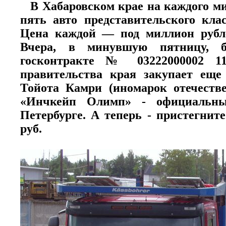
В Хабаровском крае на каждого ми
пять авто представительского кла
Цена каждой — под миллион рубле
Вчера, в минувшую пятницу, б
госконтракте № 03222000002 11
правительства края закупает еще 
Тойота Камри (иномарок отечеств
«Инчкейп Олимп» - официальный
Петербурге. А теперь - пристегните
руб.