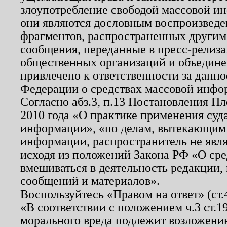
злоупотребление свободой массовой ин
они являются дословным воспроизведе
фрагментов, распространенных другим
сообщения, переданные в пресс-релиза
общественных организаций и объединен
привлечено к ответственности за данн
Федерации о средствах массовой инфо
Согласно абз.3, п.13 Постановления П
2010 года «О практике применения суд
информации», «по делам, вытекающим
информации, распространитель не явл
исходя из положений Закона РФ «О ср
вмешиваться в деятельность редакции, 
сообщений и материалов».
Воспользуйтесь «Правом на ответ» (ст
«В соответствии с положением ч.3 ст.
морального вреда подлежит возложению