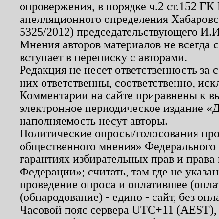
опровержения, в порядке ч.2 ст.152 ГК 
апелляционного определения Хабаровско
5325/2012) председательствующего И.И
Мнения авторов материалов не всегда 
вступает в переписку с авторами.
Редакция не несет ответственность за
них ответственны, соответственно, иск
Комментарии на сайте приравнены к в
электронное периодическое издание «Д
наполняемость несут авторы.
Политические опросы/голосования пров
общественного мнения» Федерального з
гарантиях избирательных прав и права
Федерации»; считать, там где не указан
проведение опроса и оплатившее (опл
(обнародование) - едино - сайт, без опл
Часовой пояс сервера UTC+11 (AEST),