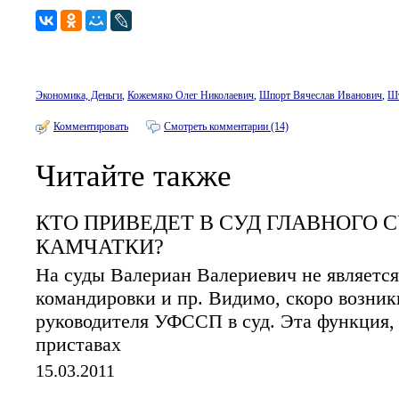
Экономика, Деньги
,
Кожемяко Олег Николаевич
,
Шпорт Вячеслав Иванович
,
Шт
Комментировать
Смотреть комментарии (14)
Читайте также
КТО ПРИВЕДЕТ В СУД ГЛАВНОГО 
КАМЧАТКИ?
На суды Валериан Валериевич не являетс
командировки и пр. Видимо, скоро возник
руководителя УФССП в суд. Эта функция, 
приставах
15.03.2011