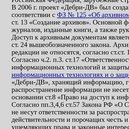
В 2006 г. проект «Дебри-ДВ» был созда
соответствии с
ФЗ № 125 «Об архивном
ст. 13 «Создание архивов». Основной ф
журналов, изданные книги, а также ру
Доступ к архивным документам являетс
ст. 24 вышеобозначенного закона. Арх
редакции не относятся, согласно ст.ст. 
Согласно ч.2. п.3. ст.17 «Ответственн
информационных технологий и защит
информационных технологиях и о защит
«Дебри-ДВ», хранящий информацию, гр
распространение информации не несет.
основании ст.8 «Право на доступ к ин
Согласно пп.3,4,6 ст.57 Закона РФ «О
не несут ответственности за распрост
действительности и порочащих честь и
ущемляющих права и законные интере