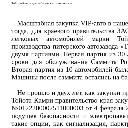
Тойота-Камри для хабаровских чиновников
Масштабная закупка VIP-авто в наше
тогда, для краевого правительства З
легковых автомобилей марки Той
производства питерского автозавода «
двумя партиями. Первая партия из 30
сроки для обслуживания Саммита Рос
Вторая партия из 10 автомобилей была
Машины после саммита остались на ба
Не прошло и двух лет, как закупки 
Тойота Камри правительство края закуп
№0122200002511000003 от 4 февраля 2
подушек безопасности и электропаке
такие опции, как сигнализация, парк