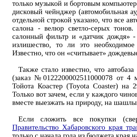
только музыкой и бортовым компьютеро
дисковый чейнджер (автомобильная ауд
отдельной строкой указано, что все ав
салона - велюр светло-серых тонов. 
салонный фильтр и «датчик дождя» -
излишество, то ли это необходимое
Известно, что он «считывает» дождевые
Также стало известно, что автобаза
(заказ №0122200002511000078 от 4 м
Тойота Коастер (Toyota Coaster) на 
Только вот зачем, если у каждого чин
вместе выезжать на природу, на шашлык
Если сложить все покупки (св
Правительство Хабаровского края тр
только с начала года из бюджета края н