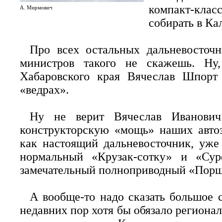
компакт-клас
А. Мирмович
собирать в Ка
Про всех остальных дальневосточ
министров такого не скажешь. Ну,
Хабаровского края Вячеслав Шпорт
«ведрах».
Ну не верит Вячеслав Иванович
конструкторскую «мощь» наших автоз
как настоящий дальневосточник, уже
нормальный «Крузак-сотку» и «Су
замечательный полноприводный «Порш
А вообще-то надо сказать большое 
недавних пор хотя бы обязало регионал