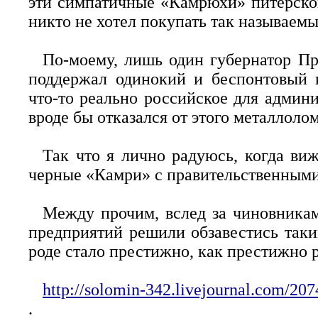
эти симпатичные «Камрюхи» питерской
никто не хотел покупать так называем
По-моему, лишь один губернатор П
поддержал одинокий и беспонтовый 
что-то реально российское для админи
вроде бы отказался от этого металлолом
Так что я лично радуюсь, когда ви
черные «Камри» с правительственным
Между прочим, вслед за чиновника
предприятий решили обзавестись так
роде стало престижно, как престижно 
http://solomin-342.livejournal.com/207
.