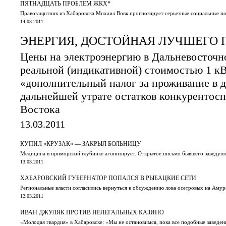
ПЯТНАДЦАТЬ ПРОБЛЕМ ЖКХ*
Правозащитник из Хабаровска Михаил Вовк прогнозирует серьезные социальные п
14.03.2011
ЭНЕРГИЯ, ДОСТОЙНАЯ ЛУЧШЕГО
Цены на электроэнергию в Дальневосточно
реальной (индикативной) стоимостью 1 кВ
«дополнительный налог за проживание в д
дальнейшей утрате остатков конкурентос
Востока
13.03.2011
КУПИЛ «КРУЗАК» — ЗАКРЫЛ БОЛЬНИЦУ
Медицина в приморской глубинке агонизирует. Открытое письмо бывшего заведую
13.03.2011
ХАБАРОВСКИЙ ГУБЕРНАТОР ПОПАЛСЯ В РЫБАЦКИЕ СЕТИ
Региональные власти согласились вернуться к обсуждению лова осетровых на Амур
12.03.2011
ИВАН ДЖУЛЯК ПРОТИВ НЕЛЕГАЛЬНЫХ КАЗИНО
«Молодая гвардия» в Хабаровске: «Мы не остановимся, пока все подобные заведен