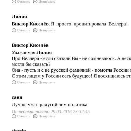
Ответить
Цитировать
Лилия
Виктор Киселёв
, Я просто процитировала Веллера!
Ответить
Цитировать
Виктор Киселёв
Уважаемая
Лилия
Про Веллера - если сказали Вы - не сомневаюсь. А нес
могли бы сказать?
Она - пусть и с не русской фамилией - помогла России 
С этим лицом у России есть будущее! Я восхищаюсь э
Ответить
Цитировать
саня
Лучше уж с радугой чем политика
Отредактировано 29.03.2016 23:32:45
Ответить
Цитировать