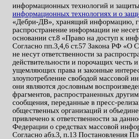
информационных технологий и защит
информационных технологиях и о защит
«Дебри-ДВ», хранящий информацию, гр
распространение информации не несет.
основании ст.8 «Право на доступ к ин
Согласно пп.3,4,6 ст.57 Закона РФ «О
не несут ответственности за распрост
действительности и порочащих честь и
ущемляющих права и законные интере
злоупотребление свободой массовой ин
они являются дословным воспроизведе
фрагментов, распространенных другим
сообщения, переданные в пресс-релиза
общественных организаций и объединен
привлечено к ответственности за данн
Федерации о средствах массовой инфо
Согласно абз.3, п.13 Постановления П