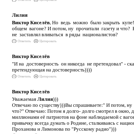
Лилия
Виктор Киселёв
, Но ведь можно было закрыть купе
общем вагоне? И потом, ну прочитали газету и что?
не заставлял вливаться в ряды националистов?
Ответить
Цитировать
Виктор Киселёв
"И на достоверность он никогда не претендовал" - ск
претендующая на достоверность))))
Ответить
Цитировать
Виктор Киселёв
Уважаемая
Лилия
)))
Отвечаю по существу)))Вы спрашиваете:" И потом, ну
что?" Отвечаю: Потом я долго- долго смотрел в окно, 
миллионами её патриотов на фоне наблюдаемой с вагон
привычку всегда думать о Родине, сталкиваясь с наци
Проханова и Лимонова по "Русскому радио")))