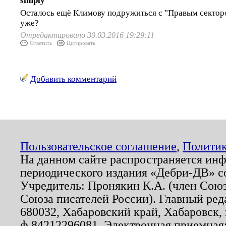
simply
Осталось ещё Климову подружиться с "Правым секторо
уже?
Отредактировано 30.03.2016 19:29:11
Ответить
Цитировать
Добавить комментарий
Пользовательское соглашение
,
Политик
На данном сайте распространяется ин
периодического издания «Дебри-ДВ» с
Учредитель: Пронякин К.А. (член Союз
Союза писателей России). Главный ред
680032, Хабаровский край, Хабаровск, п
ф.84212296081. Электронная приемная