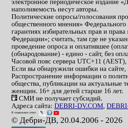
электронное периодическое издание «Д
наполняемость несут авторы.
Политические опросы/голосования пров
общественного мнения» Федерального з
гарантиях избирательных прав и права
Федерации»; считать, там где не указан
проведение опроса и оплатившее (опл
(обнародование) - едино - сайт, без опл
Часовой пояс сервера UTC+11 (AEST),
Если вы обнаружили ошибки на сайте,
Распространение информации о полити
общества, публикации на актуальные 
женщин. 16+ для детей старше 16 лет.
СМИ не получает субсидий.
Адреса сайта:
DEBRI-DV.COM
,
DEBRI
В социальных сетях:
© Дебри-ДВ, 20.04.2006 - 2026