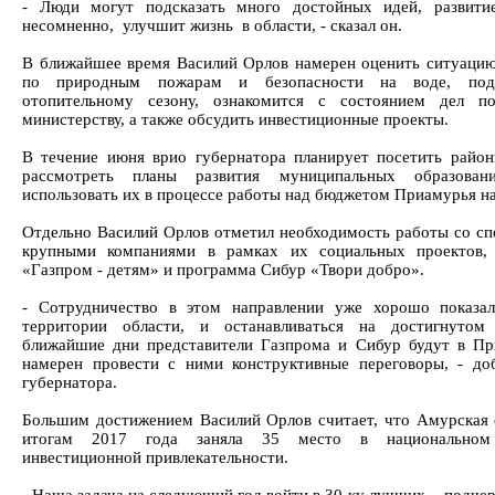
- Люди могут подсказать много достойных идей, развити
несомненно, улучшит жизнь в области, - сказал он.
В ближайшее время Василий Орлов намерен оценить ситуацию
по природным пожарам и безопасности на воде, под
отопительному сезону, ознакомится с состоянием дел п
министерству, а также обсудить инвестиционные проекты.
В течение июня врио губернатора планирует посетить район
рассмотреть планы развития муниципальных образован
использовать их в процессе работы над бюджетом Приамурья на
Отдельно Василий Орлов отметил необходимость работы со сп
крупными компаниями в рамках их социальных проектов, 
«Газпром - детям» и программа Сибур «Твори добро».
- Сотрудничество в этом направлении уже хорошо показа
территории области, и останавливаться на достигнутом 
ближайшие дни представители Газпрома и Сибур будут в Пр
намерен провести с ними конструктивные переговоры, - до
губернатора.
Большим достижением Василий Орлов считает, что Амурская 
итогам 2017 года заняла 35 место в национальном
инвестиционной привлекательности.