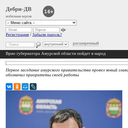
Дебри-ДВ
мобильная версия
Логин
Пароль
Регистрация
/
Забыли пароль?
расширенный
Врио губернатора Амурской области пойдет в народ
Первое заседание амурского правительства провел новый глава
обозначил приоритеты своей работы