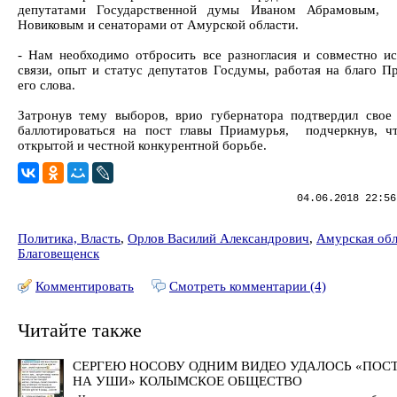
депутатами Государственной думы Иваном Абрамовым,
Новиковым и сенаторами от Амурской области.
- Нам необходимо отбросить все разногласия и совместно ис
связи, опыт и статус депутатов Госдумы, работая на благо Пр
его слова.
Затронув тему выборов, врио губернатора подтвердил свое
баллотироваться на пост главы Приамурья, подчеркнув, ч
открытой и честной конкурентной борьбе.
04.06.2018 22:56
Политика, Власть
,
Орлов Василий Александрович
,
Амурская обл
Благовещенск
Комментировать
Смотреть комментарии (4)
Читайте также
СЕРГЕЮ НОСОВУ ОДНИМ ВИДЕО УДАЛОСЬ «ПОС
НА УШИ» КОЛЫМСКОЕ ОБЩЕСТВО