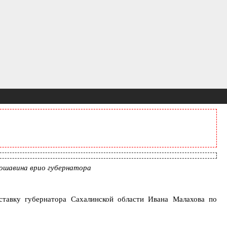
рошавина врио губернатора
тавку губернатора Сахалинской области Ивана Малахова по