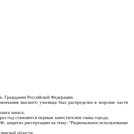
е. Гражданин Российской Федерации.
кончания высшего училища был распределен в морские части
анга запаса.
рез год становится первым заместителем главы города.
РФ, защитил диссертацию на тему: “Рациональное использование
линской области.