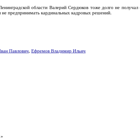
 Ленинградской области Валерий Сердюков тоже долго не получал 
л не предпринимать кардинальных кадровых решений.
Иван Павлович
,
Ефремов Владимир Ильич
…»