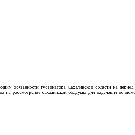
ющим обязанности губернатора Сахалинской области на период 
ена на рассмотрение сахалинской облдумы для наделения полно