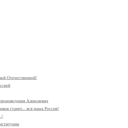
кой Отечественной!
ссией
произведения Алексиевич
ков станет... вся наша Россия!
.!
онституции