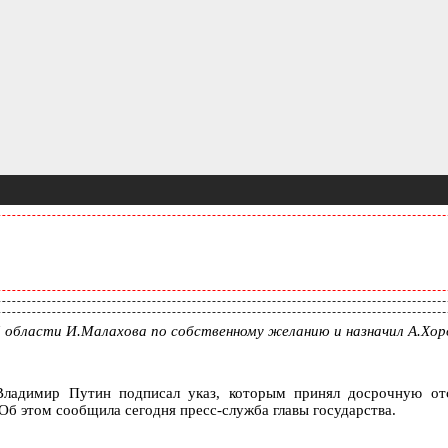
 области И.Малахова по собственному желанию и назначил А.Хо
ладимир Путин подписал указ, которым принял досрочную отс
Об этом сообщила сегодня пресс-служба главы государства.