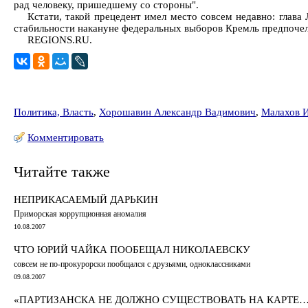
рад человеку, пришедшему со стороны".
Кстати, такой прецедент имел место совсем недавно: глава
стабильности накануне федеральных выборов Кремль предпоче
REGIONS.RU.
Политика, Власть
,
Хорошавин Александр Вадимович
,
Малахов 
Комментировать
Читайте также
НЕПРИКАСАЕМЫЙ ДАРЬКИН
Приморская коррупционная аномалия
10.08.2007
ЧТО ЮРИЙ ЧАЙКА ПООБЕЩАЛ НИКОЛАЕВСКУ
совсем не по-прокурорски пообщался с друзьями, одноклассниками
09.08.2007
«ПАРТИЗАНСКА НЕ ДОЛЖНО СУЩЕСТВОВАТЬ НА КАРТЕ