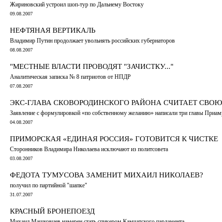
Жириновский устроил шоп-тур по Дальнему Востоку
09.08.2007
НЕФТЯНАЯ ВЕРТИКАЛЬ
Владимир Путин продолжает увольнять российских губернаторов
08.08.2007
"МЕСТНЫЕ ВЛАСТИ ПРОВОДЯТ "ЗАЧИСТКУ..."
Аналитическая записка № 8 патриотов от НПДР
07.08.2007
ЭКС-ГЛАВА СКОВОРОДИНСКОГО РАЙОНА СЧИТАЕТ СВО
Заявление с формулировкой «по собственному желанию» написали три главы Приам
04.08.2007
ПРИМОРСКАЯ «ЕДИНАЯ РОССИЯ» ГОТОВИТСЯ К ЧИСТКЕ
Сторонников Владимира Николаева исключают из политсовета
03.08.2007
ФЕДОТА ТУМУСОВА ЗАМЕНИТ МИХАИЛ НИКОЛАЕВ?
получил по партийной "шапке"
31.07.2007
КРАСНЫЙ БРОНЕПОЕЗД
Михаил Машковцев намерен стать спикером Камчатского парламента