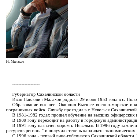
И. Малахов
------------------
Губернатор Сахалинской области
Иван Павлович Малахов родился 29 июня 1953 года в с. По
Образование высшее. Окончил Высшее военно-морское инж
пограничных войск. Службу проходил в г. Невельск Сахалинской
В 1981-1982 годах прошел обучение на высших офицерских ку
В 1989 году переходит на работу в городскую администрацию
В 1991 году назначен мэром г. Невельск. В 1996 году зако
ресурсов региона” и получил степень кандидата экономических 
С 1996 года - первый вице-губернатор Сахалинской области.