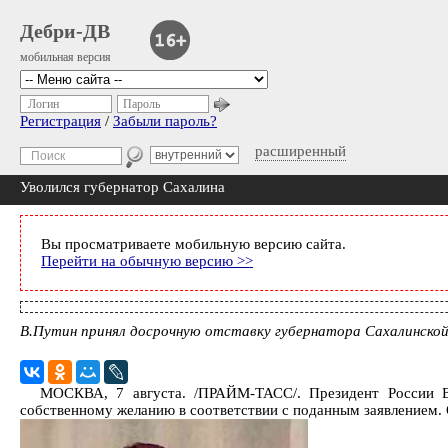
Дебри-ДВ
мобильная версия
Логин
Пароль
Регистрация
/
Забыли пароль?
расширенный
Уволился губернатор Сахалина
Вы просматриваете мобильную версию сайта.
Перейти на обычную версию >>
В.Путин принял досрочную отставку губернатора Сахалинской
МОСКВА, 7 августа. /ПРАЙМ-ТАСС/. Президент России В
собственному желанию в соответствии с поданным заявлением. 