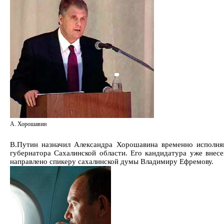
А. Хорошавин
В.Путин назначил Александра Хорошавина временно исполня
губернатора Сахалинской области. Его кандидатура уже внес
направлено спикеру сахалинской думы Владимиру Ефремову.