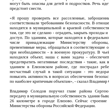
могут быть опасны для детей и подростков. Речь иде
предстоит снести.
«Я прошу проверить все расселенные, заброшенн
соответствовали требованиям безопасности. В отнош
находятся в муниципальной и краевой собственност
там, где это не сделано - оградить, закрыть проходы 
доступ. По зданиям, которые находятся в федерально
числе принадлежащие Министерству обороны
превентивные меры, обращаться в соответствующие о
при необходимости - в военную прокуратуру. В чье
находился объект, наша с вами задача - обеспечит
предотвратить негативные последствия - такие, как
зданием в Елизовском районе, где пострадал ребе
несчастный случай в такой ситуации - это недора
повысить активность в вопросах обеспечения безопас
по наиболее критичным объектам», - сказал Владимир 
Владимир Солодов поручил главе района Сергею
передачу в муниципальную собственность здания быв
26 километре в городе Елизово. Сейчас строение 
Министерства обороны Российской Федерации.