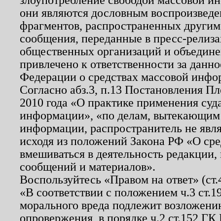
они являются дословным воспроизведе
фрагментов, распространенных другим
сообщения, переданные в пресс-релиза
общественных организаций и объединен
привлечено к ответственности за данн
Федерации о средствах массовой инфо
Согласно абз.3, п.13 Постановления П
2010 года «О практике применения суд
информации», «по делам, вытекающим
информации, распространитель не явл
исходя из положений Закона РФ «О ср
вмешиваться в деятельность редакции, 
сообщений и материалов».
Воспользуйтесь «Правом на ответ» (ст
«В соответствии с положением ч.3 ст.
морального вреда подлежит возложению
опровержения, в порядке ч.2 ст.152 ГК 