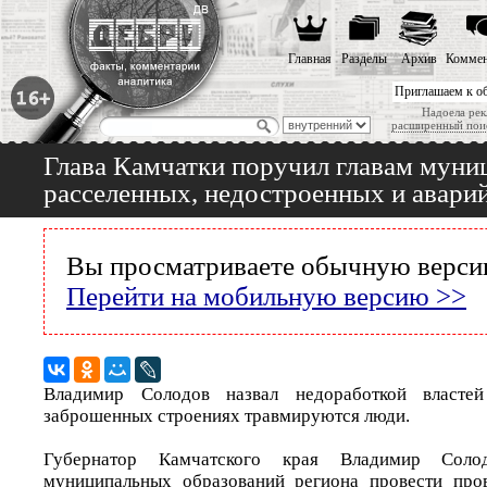
Главная
Разделы
Архив
Коммен
Приглашаем к о
Надоела рек
расширенный пои
Глава Камчатки поручил главам муни
расселенных, недостроенных и авари
Вы просматриваете обычную версию
Перейти на мобильную версию >>
Владимир Солодов назвал недоработкой властей
заброшенных строениях травмируются люди.
Губернатор Камчатского края Владимир Соло
муниципальных образований региона провести пров