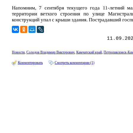
Напомним, 7 сентября текущего года 11-летний ма
территории ветхого строения по улице Магистрал
конструкций упал с крыши здания. Пострадавший госп
11.09.20
Новости
,
Солодов Владимир Викторович
,
Камчатский край
,
Петропавловск-Ка
Комментировать
Смотреть комментарии (1)