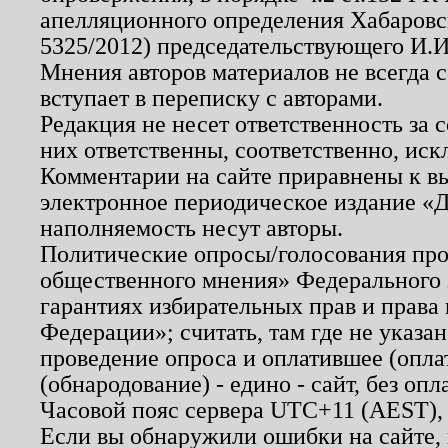
апелляционного определения Хабаровско
5325/2012) председательствующего И.И
Мнения авторов материалов не всегда 
вступает в переписку с авторами.
Редакция не несет ответственность за
них ответственны, соответственно, иск
Комментарии на сайте приравнены к в
электронное периодическое издание «Д
наполняемость несут авторы.
Политические опросы/голосования пров
общественного мнения» Федерального з
гарантиях избирательных прав и права
Федерации»; считать, там где не указан
проведение опроса и оплатившее (опл
(обнародование) - едино - сайт, без опл
Часовой пояс сервера UTC+11 (AEST),
Если вы обнаружили ошибки на сайте,