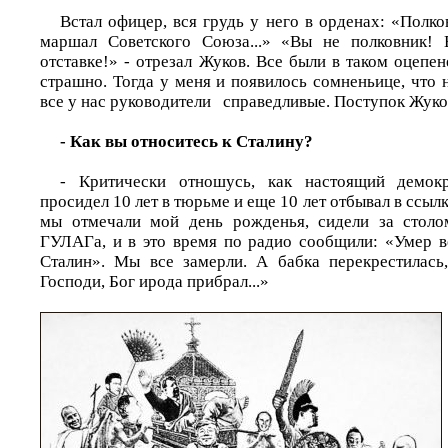
Встал офицер, вся грудь у него в орденах: «Полко
маршал Советского Союза...» «Вы не полковник!
отставке!» - отрезал Жуков. Все были в таком оцепен
страшно. Тогда у меня и появилось сомненьице, что н
все у нас руководители справедливые. Поступок Жуко
- Как вы относитесь к Сталину?
- Критически отношусь, как настоящий демок
просидел 10 лет в тюрьме и еще 10 лет отбывал в ссылке
мы отмечали мой день рожденья, сидели за стол
ГУЛАГа, и в это время по радио сообщили: «Умер 
Сталин». Мы все замерли. А бабка перекрестилась,
Господи, Бог ирода прибрал...»