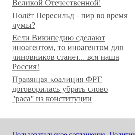
Великой Отечественной!
Полёт Пересильд - пир во время
чумы?
Если Википедию сделают
иноагентом, то иноагентом для
чиновников станет... вся наша
Россия!
Правящая коалиция ФРГ
договорилась убрать слово
"раса" из конституции
Пользовательское соглашение
,
Политик