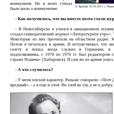
коммунизм. Но в моих стихах
А. Врабий. 05.03.2011 г./ Н
было мало о коммунизме.
- Как получилось, что вы вместо поэта стали ж
- В Новосибирске я учился в авиационном техник
создал самиздатовский журнал «Литературное утро». Т
Некоторые из них прочитали на областном радио. 
Потом я печатался в армии. И почувствовал, что мо
газету я попал, когда служил в Германии, в
подполковника, с 1970 по 1976 гг. был редактором
страже Родины» (Хабаровск). И сам же из армии ушел.
- А что случилось?
- У меня плохой характер. Раньше говорили: «Поэт
вредный», - а я еще и злой. Но злой ко злу, а не к добру.