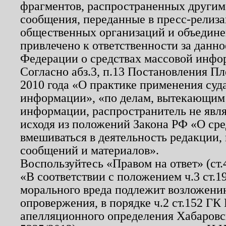
фрагментов, распространенных другим
сообщения, переданные в пресс-релиза
общественных организаций и объединен
привлечено к ответственности за данн
Федерации о средствах массовой инфо
Согласно абз.3, п.13 Постановления П
2010 года «О практике применения суд
информации», «по делам, вытекающим
информации, распространитель не явл
исходя из положений Закона РФ «О ср
вмешиваться в деятельность редакции, 
сообщений и материалов».
Воспользуйтесь «Правом на ответ» (ст
«В соответствии с положением ч.3 ст.
морального вреда подлежит возложению
опровержения, в порядке ч.2 ст.152 ГК 
апелляционного определения Хабаровско