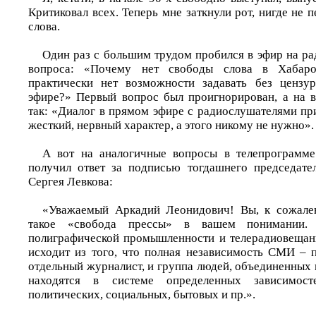
Критиковал всех. Теперь мне заткнули рот, нигде не п
слова.
Один раз с большим трудом пробился в эфир на ра
вопроса: «Почему нет свободы слова в Хабар
практически нет возможности задавать без ценз
эфире?» Первый вопрос был проигнорирован, а на в
так: «Диалог в прямом эфире с радиослушателями при
жесткий, нервный характер, а этого никому не нужно».
А вот на аналогичные вопросы в телепрограмме
получил ответ за подписью тогдашнего председате
Сергея Левкова:
«Уважаемый Аркадий Леонидович! Вы, к сожален
такое «свобода прессы» в вашем понимании. 
полиграфической промышленности и телерадиовещан
исходит из того, что полная независимость СМИ – 
отдельный журналист, и группа людей, объединенных
находятся в системе определенных зависимост
политических, социальных, бытовых и пр.».