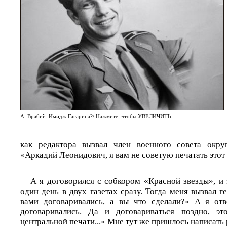
А. Врабий. Имидж Гагарина?/ Нажмите, чтобы УВЕЛИЧИТЬ
как редактора вызвал член военного совета округ
«Аркадий Леонидович, я вам не советую печатать этот
А я договорился с собкором «Красной звезды», и 
один день в двух газетах сразу. Тогда меня вызвал г
вами договаривались, а вы что сделали?» А я от
договаривались. Да и договариваться поздно, э
центральной печати...» Мне тут же пришлось написать р