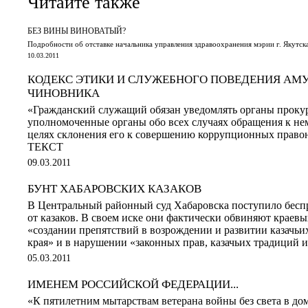
Читайте также
БЕЗ ВИНЫ ВИНОВАТЫЙ?
Подробности об отставке начальника управления здравоохранения мэрии г. Якутс
10.03.2011
КОДЕКС ЭТИКИ И СЛУЖЕБНОГО ПОВЕДЕНИЯ АМ
ЧИНОВНИКА
«Гражданский служащий обязан уведомлять органы проку
уполномоченные органы обо всех случаях обращения к не
целях склонения его к совершению коррупционных пра
ТЕКСТ
09.03.2011
БУНТ ХАБАРОВСКИХ КАЗАКОВ
В Центральный районный суд Хабаровска поступило бесп
от казаков. В своем иске они фактически обвиняют краев
«создании препятствий в возрождении и развитии казачьи
края» и в нарушении «законных прав, казачьих традиций и
05.03.2011
ИМЕНЕМ РОССИЙСКОЙ ФЕДЕРАЦИИ...
«К пятилетним мытарствам ветерана войны без света в до