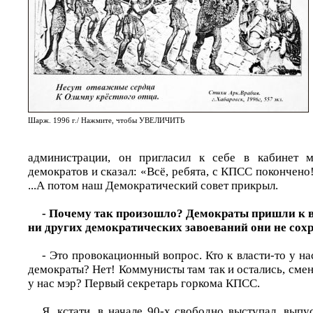
Шарж. 1996 г./ Нажмите, чтобы УВЕЛИЧИТЬ
администрации, он пригласил к себе в кабинет 
демократов и сказал: «Всё, ребята, с КПСС покончено!
...А потом наш Демократический совет прикрыл.
- Почему так произошло? Демократы пришли к вл
ни других демократических завоеваний они не сох
- Это провокационный вопрос. Кто к власти-то у на
демократы? Нет! Коммунисты там так и остались, смен
у нас мэр? Первый секретарь горкома КПСС.
Я, кстати, в начале 90-х свободно выступал, выпу