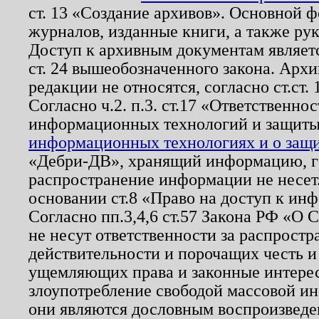
ст. 13 «Создание архивов». Основной ф
журналов, изданные книги, а также ру
Доступ к архивным документам являетс
ст. 24 вышеобозначенного закона. Арх
редакции не относятся, согласно ст.ст. 
Согласно ч.2. п.3. ст.17 «Ответственн
информационных технологий и защит
информационных технологиях и о защит
«Дебри-ДВ», хранящий информацию, гр
распространение информации не несет.
основании ст.8 «Право на доступ к ин
Согласно пп.3,4,6 ст.57 Закона РФ «О
не несут ответственности за распрост
действительности и порочащих честь и
ущемляющих права и законные интере
злоупотребление свободой массовой ин
они являются дословным воспроизведе