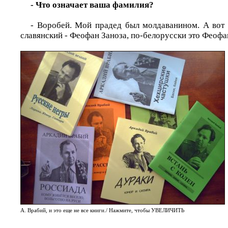
- Что означает ваша фамилия?
- Воробей. Мой прадед был молдаванином. А вот 
славянский - Феофан Заноза, по-белорусски это Феофа
А. Врабий, и это еще не все книги./ Нажмите, чтобы УВЕЛИЧИТЬ