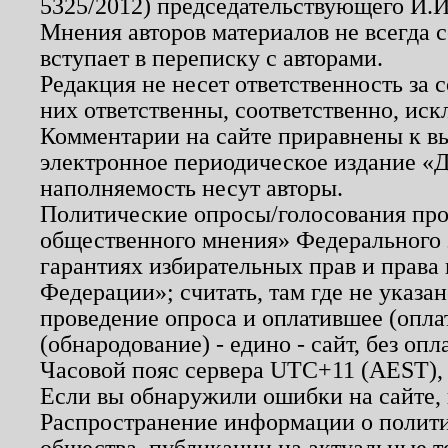
5325/2012) председательствующего И.И
Мнения авторов материалов не всегда 
вступает в переписку с авторами.
Редакция не несет ответственность за
них ответственны, соответственно, иск
Комментарии на сайте приравнены к в
электронное периодическое издание «Д
наполняемость несут авторы.
Политические опросы/голосования пров
общественного мнения» Федерального з
гарантиях избирательных прав и права
Федерации»; считать, там где не указан
проведение опроса и оплатившее (опл
(обнародование) - едино - сайт, без опл
Часовой пояс сервера UTC+11 (AEST),
Если вы обнаружили ошибки на сайте,
Распространение информации о полити
общества, публикации на актуальные 