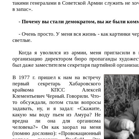
такими генералами в Советской Армии служить не хо
в запас».
- Почему вы стали демократом, вы же были ком
- Очень просто. У меня вся жизнь - как картинки че
светлые.
Когда я уволился из армии, меня пригласили в 
организацию директором бюро пропаганды художест
был даже заместителем секретаря партийной организа
В 1977 г. пришел к нам на встречу
первый секретарь Хабаровского
крайкома КПСС Алексей
Клементьевич Черный. Говорили. Что-
то обсуждали, потом стали вопросы
задавать, ну, и я задал: «Скажите,
какую мы воду пьем из Амура? Не
вредна ли она для организма
человека?» Он как заорал на меня
(помню дословно): «Провокационный